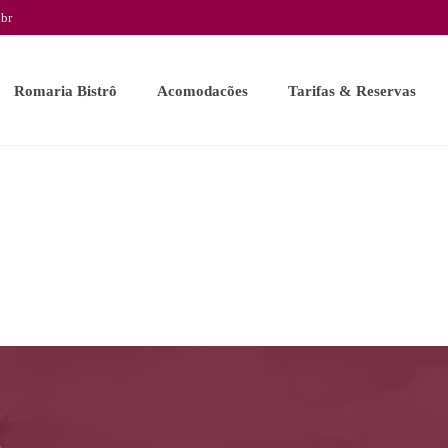
br
Romaria Bistrô
Acomodacões
Tarifas & Reservas