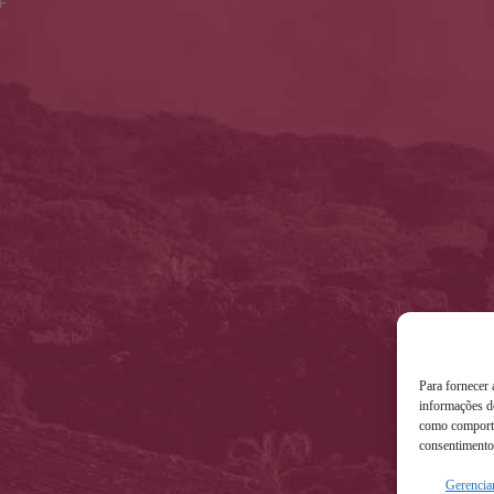
Para fornecer
informações do
como comporta
consentimento 
Gerenciar