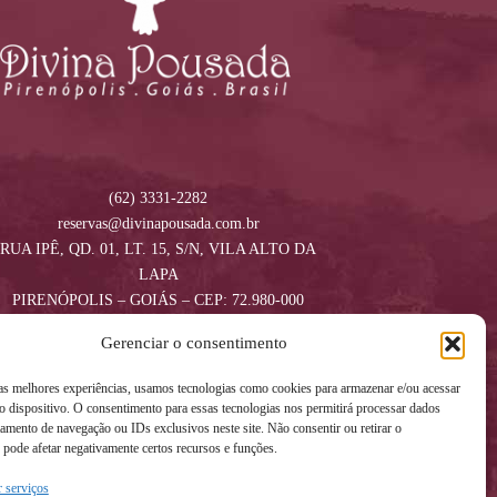
(62) 3331-2282
reservas@divinapousada.com.br
RUA IPÊ, QD. 01, LT. 15, S/N, VILA ALTO DA
LAPA
PIRENÓPOLIS – GOIÁS – CEP: 72.980-000
Gerenciar o consentimento
 as melhores experiências, usamos tecnologias como cookies para armazenar e/ou acessar
 dispositivo. O consentimento para essas tecnologias nos permitirá processar dados
mento de navegação ou IDs exclusivos neste site. Não consentir ou retirar o
pode afetar negativamente certos recursos e funções.
 serviços