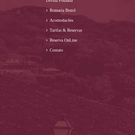
Divina Pousada
Romaria Bistrô
Acomodacões
Tarifas & Reservas
Reserva OnLine
Contato