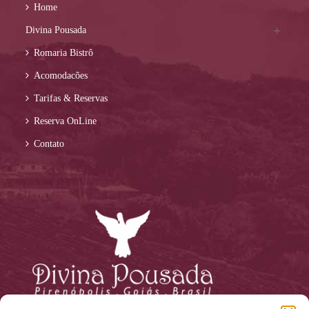
Home
Divina Pousada
Romaria Bistrô
Acomodacões
Tarifas & Reservas
Reserva OnLine
Contato